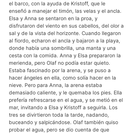
el barco, con la ayuda de Kristoff, que le
enseñó a manejar el timón, las velas y el ancla.
Elsa y Anna se sentaron en la proa, y
disfrutaron del viento en sus cabellos, del olor a
sal y de la vista del horizonte. Cuando llegaron
al fiordo, echaron el ancla y bajaron a la playa,
donde había una sombrilla, una manta y una
cesta con la comida. Anna y Elsa prepararon la
merienda, pero Olaf no podía estar quieto.
Estaba fascinado por la arena, y se puso a
hacer ángeles en ella, como solía hacer en la
nieve. Pero para Anna, la arena estaba
demasiado caliente, y le quemaba los pies. Ella
prefería refrescarse en el agua, y se metió en el
mar, invitando a Elsa y Kristoff a seguirla. Los
tres se divirtieron toda la tarde, nadando,
buceando y salpicándose. Olaf también quiso
probar el agua, pero se dio cuenta de que