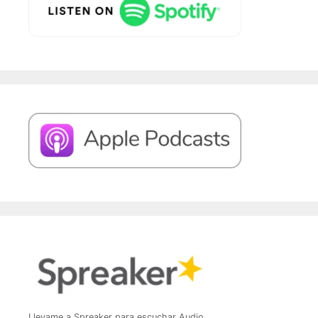
Llevame a Spreaker para escuchar Audio