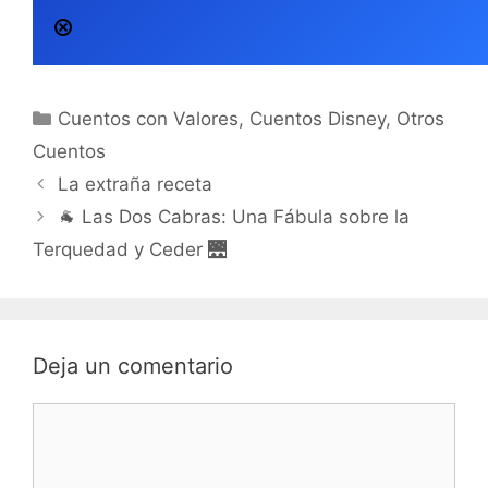
Categorías
Cuentos con Valores
,
Cuentos Disney
,
Otros
Cuentos
La extraña receta
🐐 Las Dos Cabras: Una Fábula sobre la
Terquedad y Ceder 🌉
Deja un comentario
Comentario