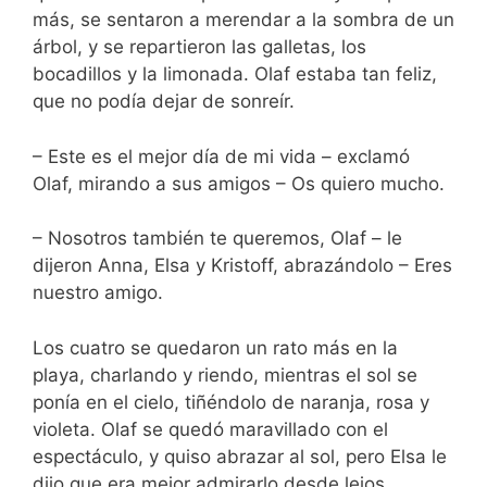
más, se sentaron a merendar a la sombra de un
árbol, y se repartieron las galletas, los
bocadillos y la limonada. Olaf estaba tan feliz,
que no podía dejar de sonreír.
– Este es el mejor día de mi vida – exclamó
Olaf, mirando a sus amigos – Os quiero mucho.
– Nosotros también te queremos, Olaf – le
dijeron Anna, Elsa y Kristoff, abrazándolo – Eres
nuestro amigo.
Los cuatro se quedaron un rato más en la
playa, charlando y riendo, mientras el sol se
ponía en el cielo, tiñéndolo de naranja, rosa y
violeta. Olaf se quedó maravillado con el
espectáculo, y quiso abrazar al sol, pero Elsa le
dijo que era mejor admirarlo desde lejos.