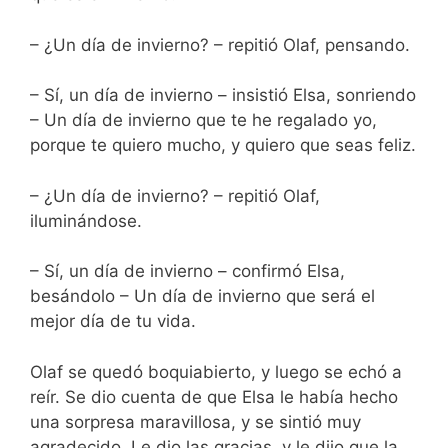
– ¿Un día de invierno? – repitió Olaf, pensando.
– Sí, un día de invierno – insistió Elsa, sonriendo
– Un día de invierno que te he regalado yo,
porque te quiero mucho, y quiero que seas feliz.
– ¿Un día de invierno? – repitió Olaf,
iluminándose.
– Sí, un día de invierno – confirmó Elsa,
besándolo – Un día de invierno que será el
mejor día de tu vida.
Olaf se quedó boquiabierto, y luego se echó a
reír. Se dio cuenta de que Elsa le había hecho
una sorpresa maravillosa, y se sintió muy
agradecido. Le dio las gracias, y le dijo que la