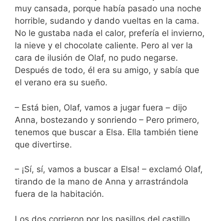
muy cansada, porque había pasado una noche
horrible, sudando y dando vueltas en la cama.
No le gustaba nada el calor, prefería el invierno,
la nieve y el chocolate caliente. Pero al ver la
cara de ilusión de Olaf, no pudo negarse.
Después de todo, él era su amigo, y sabía que
el verano era su sueño.
– Está bien, Olaf, vamos a jugar fuera – dijo
Anna, bostezando y sonriendo – Pero primero,
tenemos que buscar a Elsa. Ella también tiene
que divertirse.
– ¡Sí, sí, vamos a buscar a Elsa! – exclamó Olaf,
tirando de la mano de Anna y arrastrándola
fuera de la habitación.
Los dos corrieron por los pasillos del castillo,