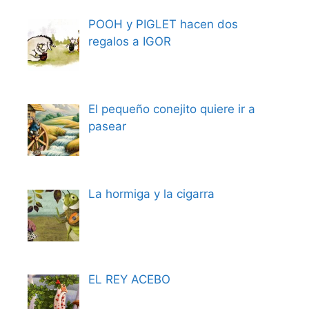
POOH y PIGLET hacen dos
regalos a IGOR
El pequeño conejito quiere ir a
pasear
La hormiga y la cigarra
EL REY ACEBO