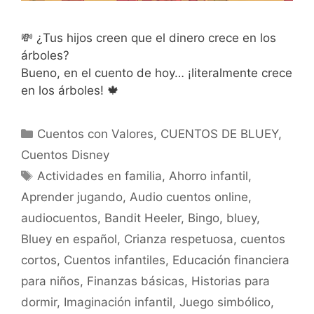
💸 ¿Tus hijos creen que el dinero crece en los
árboles?
Bueno, en el cuento de hoy… ¡literalmente crece
en los árboles! 🍁
Categorías
Cuentos con Valores
,
CUENTOS DE BLUEY
,
Cuentos Disney
Etiquetas
Actividades en familia
,
Ahorro infantil
,
Aprender jugando
,
Audio cuentos online
,
audiocuentos
,
Bandit Heeler
,
Bingo
,
bluey
,
Bluey en español
,
Crianza respetuosa
,
cuentos
cortos
,
Cuentos infantiles
,
Educación financiera
para niños
,
Finanzas básicas
,
Historias para
dormir
,
Imaginación infantil
,
Juego simbólico
,