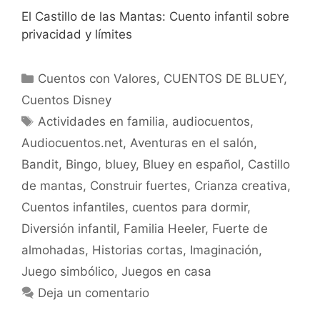
El Castillo de las Mantas: Cuento infantil sobre
privacidad y límites
Categorías
Cuentos con Valores
,
CUENTOS DE BLUEY
,
Cuentos Disney
Etiquetas
Actividades en familia
,
audiocuentos
,
Audiocuentos.net
,
Aventuras en el salón
,
Bandit
,
Bingo
,
bluey
,
Bluey en español
,
Castillo
de mantas
,
Construir fuertes
,
Crianza creativa
,
Cuentos infantiles
,
cuentos para dormir
,
Diversión infantil
,
Familia Heeler
,
Fuerte de
almohadas
,
Historias cortas
,
Imaginación
,
Juego simbólico
,
Juegos en casa
Deja un comentario