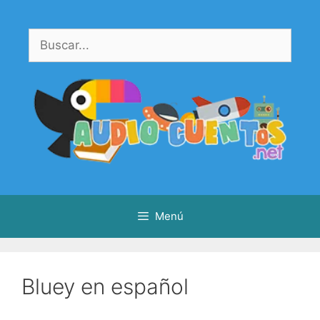
Saltar
al
Buscar:
contenido
Menú
Bluey en español