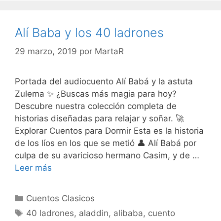
Alí Baba y los 40 ladrones
29 marzo, 2019
por
MartaR
Portada del audiocuento Alí Babá y la astuta
Zulema ✨ ¿Buscas más magia para hoy?
Descubre nuestra colección completa de
historias diseñadas para relajar y soñar. 🚀
Explorar Cuentos para Dormir Esta es la historia
de los líos en los que se metió 👤 Alí Babá por
culpa de su avaricioso hermano Casim, y de …
Leer más
Categorías
Cuentos Clasicos
Etiquetas
40 ladrones
,
aladdin
,
alibaba
,
cuento