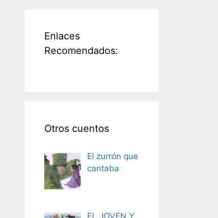
Enlaces
Recomendados:
Otros cuentos
El zurrón que
cantaba
EL JOVEN Y