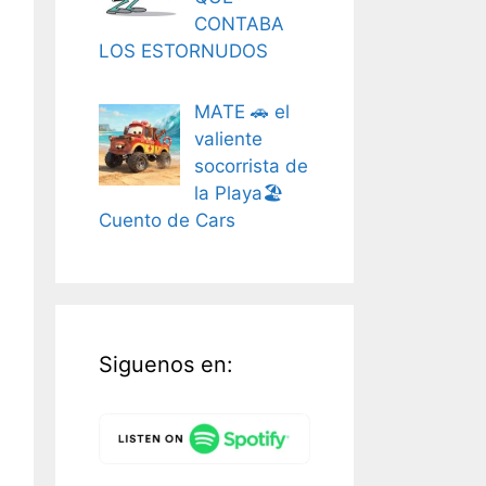
CONTABA
LOS ESTORNUDOS
MATE 🚗 el
valiente
socorrista de
la Playa🏖️
Cuento de Cars
Siguenos en: