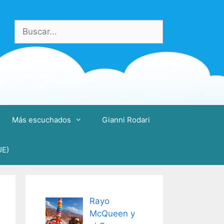
Buscar:
Más escuchados
Gianni Rodari
UE)
Rayo
McQueen y