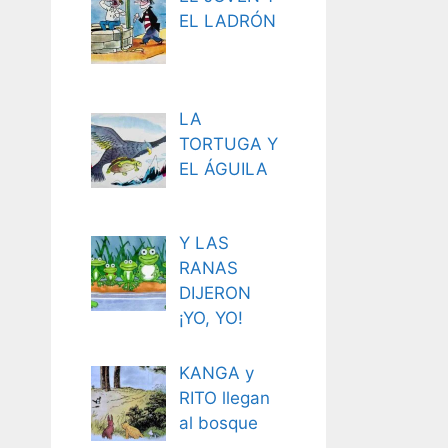
EL LADRÓN
LA
TORTUGA Y
EL ÁGUILA
Y LAS
RANAS
DIJERON
¡YO, YO!
KANGA y
RITO llegan
al bosque