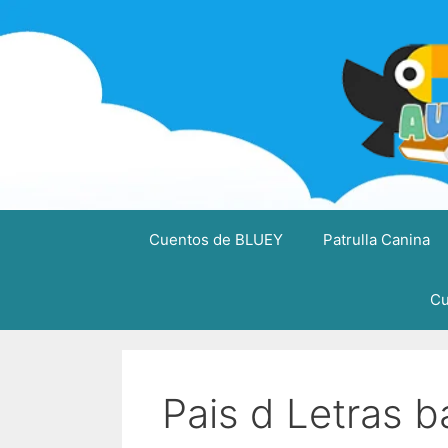
Saltar
al
contenido
Cuentos de BLUEY
Patrulla Canina
Cu
Pais d Letras b