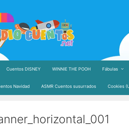
Cuentos DISNEY
WINNIE THE POOH
Fábulas
entos Navidad
ASMR Cuentos susurrados
Cookies (
anner_horizontal_001