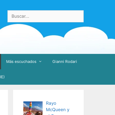
Buscar:
Más escuchados
Gianni Rodari
UE)
Rayo
McQueen y