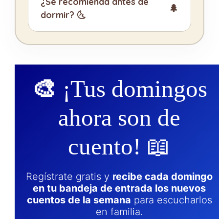
¿Se recomienda antes de
dormir? 🌜
🎨
¡Tus domingos
ahora son de
cuento! 📖
Regístrate gratis y
recibe cada domingo
en tu bandeja de entrada los nuevos
cuentos de la semana
para escucharlos
en familia.