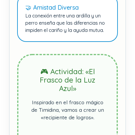
🤝 Amistad Diversa
La conexión entre una ardilla y un
perro enseña que las diferencias no
impiden el cariño y la ayuda mutua.
🎮 Actividad: «El
Frasco de la Luz
Azul»
Inspirado en el frasco mágico
de Timidina, vamos a crear un
«recipiente de logros».