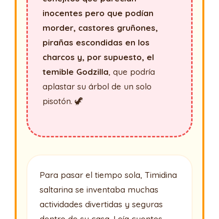
inocentes pero que podían
morder, castores gruñones,
pirañas escondidas en los
charcos y, por supuesto, el
temible Godzilla
, que podría
aplastar su árbol de un solo
pisotón. 🦖
Para pasar el tiempo sola, Timidina
saltarina se inventaba muchas
actividades divertidas y seguras
dentro de su casa. Leía cuentos