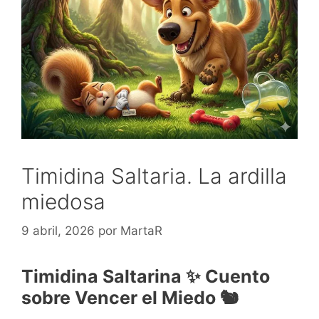
Timidina Saltaria. La ardilla
miedosa
9 abril, 2026
por
MartaR
Timidina Saltarina ✨ Cuento
sobre Vencer el Miedo 🐿️