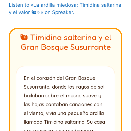
Listen to «La ardilla miedosa: Timidina saltarina
y el valor 🐿️✨» on Spreaker.
🐿️ Timidina saltarina y el
Gran Bosque Susurrante
En el corazón del Gran Bosque
Susurrante, donde los rayos de sol
bailaban sobre el musgo suave y
las hojas cantaban canciones con
el viento, vivía una pequeña ardilla
llamada Timidina saltarina. Su casa
era preciosa, una madriguera