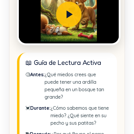
📖 Guía de Lectura Activa
🧐
Antes:
¿Qué miedos crees que
puede tener una ardilla
pequeña en un bosque tan
grande?
💓
Durante:
¿Cómo sabemos que tiene
miedo? ¿Qué siente en su
pecho y sus patitas?
🐕
Después:
¿Por qué Bruno el perro