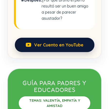
resultó ser un buen amigo
a pesar de parecer
asustador?
Ver Cuento en YouTube
GUÍA PARA PADRES Y
EDUCADORES
TEMAS: VALENTÍA, EMPATÍA Y
AMISTAD