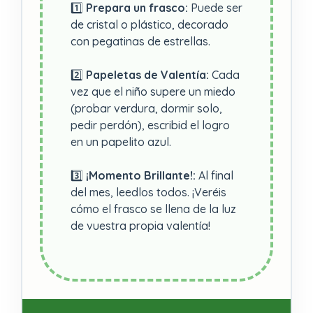
1️⃣
Prepara un frasco:
Puede ser
de cristal o plástico, decorado
con pegatinas de estrellas.
2️⃣
Papeletas de Valentía:
Cada
vez que el niño supere un miedo
(probar verdura, dormir solo,
pedir perdón), escribid el logro
en un papelito azul.
3️⃣
¡Momento Brillante!:
Al final
del mes, leedlos todos. ¡Veréis
cómo el frasco se llena de la luz
de vuestra propia valentía!