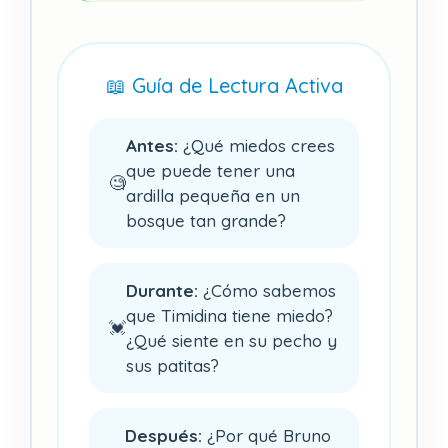
📖 Guía de Lectura Activa
Antes:
¿Qué miedos crees
que puede tener una
🧐
ardilla pequeña en un
bosque tan grande?
Durante:
¿Cómo sabemos
que Timidina tiene miedo?
💓
¿Qué siente en su pecho y
sus patitas?
Después:
¿Por qué Bruno