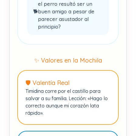
el perro resultó ser un
🐕
buen amigo a pesar de
parecer asustador al
principio?
✨ Valores en la Mochila
🛡️ Valentía Real
Timidina corre por el castillo para
salvar a su familia. Lección: «Hago lo
correcto aunque mi corazón lata
rápido».