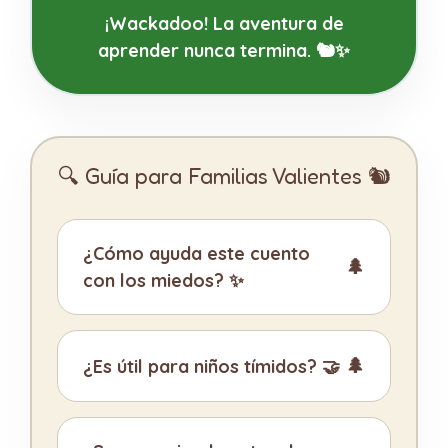
¡Wackadoo! La aventura de
aprender nunca termina. 🐿️✨
🔍 Guía para Familias Valientes 🐿️
¿Cómo ayuda este cuento
con los miedos? ✨
¿Es útil para niños tímidos? 🤝