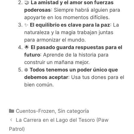
🤝
La amistad y el amor son fuerzas
poderosas
: Siempre habrá alguien para
apoyarte en los momentos difíciles.
✨
El equilibrio es clave para la paz
: La
naturaleza y la magia trabajan juntas
para armonizar el mundo.
🌟
El pasado guarda respuestas para el
futuro
: Aprende de la historia para
construir un mañana mejor.
❄️
Todos tenemos un poder único que
debemos aceptar
: Usa tus dones para el
bien común.
Categorías
Cuentos-Frozen
,
Sin categoría
La Carrera en el Lago del Tesoro (Paw
Patrol)