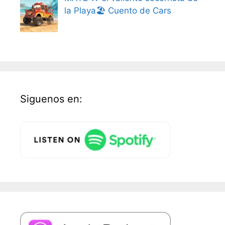
la Playa🏖️ Cuento de Cars
Siguenos en: