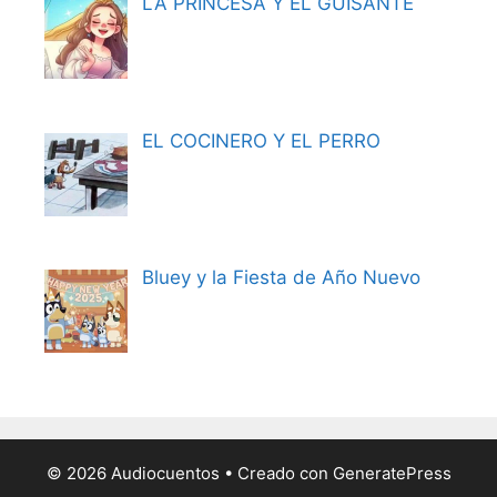
LA PRINCESA Y EL GUISANTE
EL COCINERO Y EL PERRO
Bluey y la Fiesta de Año Nuevo
© 2026 Audiocuentos
• Creado con
GeneratePress