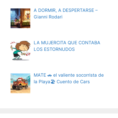
A DORMIR, A DESPERTARSE –
Gianni Rodari
LA MUJERCITA QUE CONTABA
LOS ESTORNUDOS
MATE 🚗 el valiente socorrista de
la Playa🏖️ Cuento de Cars