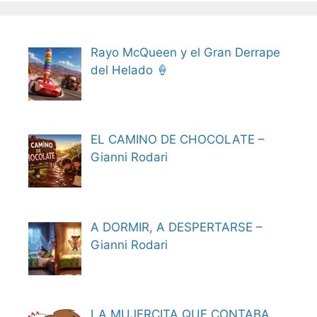
Rayo McQueen y el Gran Derrape
del Helado 🍦
EL CAMINO DE CHOCOLATE –
Gianni Rodari
A DORMIR, A DESPERTARSE –
Gianni Rodari
LA MUJERCITA QUE CONTABA