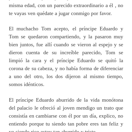
misma edad, con un parecido extraordinario a él , no
te vayas ven quédate a jugar conmigo por favor.
El muchacho Tom acepto, el príncipe Eduardo y
Tom se quedaron compartiendo, y la pasaron muy
bien juntos, fue allí cuando se vieron al espejo y se
dieron cuenta de su increíble parecido, Tom se
limpió la cara y el príncipe Eduardo se quitó la
corona de su cabeza, y no había forma de diferenciar
a uno del otro, los dos dijeron al mismo tiempo,
somos idénticos.
El príncipe Eduardo aburrido de la vida monótona
del palacio le ofreció al joven mendigo un trato que
consistía en cambiarse con él por un día, explico, no
entiendo porque tu siendo tan pobre eres tan feliz y
yo siendo rico estoy tan aburrido y triste.