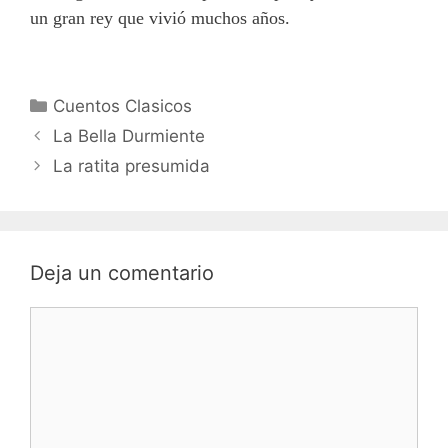
un gran rey que vivió muchos años.
Categorías
Cuentos Clasicos
La Bella Durmiente
La ratita presumida
Deja un comentario
Comentario