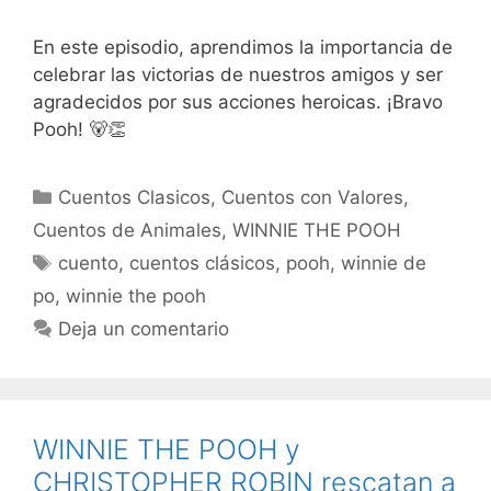
En este episodio, aprendimos la importancia de
celebrar las victorias de nuestros amigos y ser
agradecidos por sus acciones heroicas. ¡Bravo
Pooh! 🐻👏
Categorías
Cuentos Clasicos
,
Cuentos con Valores
,
Cuentos de Animales
,
WINNIE THE POOH
Etiquetas
cuento
,
cuentos clásicos
,
pooh
,
winnie de
po
,
winnie the pooh
Deja un comentario
WINNIE THE POOH y
CHRISTOPHER ROBIN rescatan a