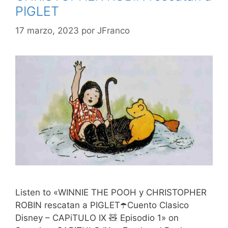
PIGLET
17 marzo, 2023
por
JFranco
Listen to «WINNIE THE POOH y CHRISTOPHER
ROBIN rescatan a PIGLET☂️Cuento Clasico
Disney – CAPiTULO IX 🧸 Episodio 1» on