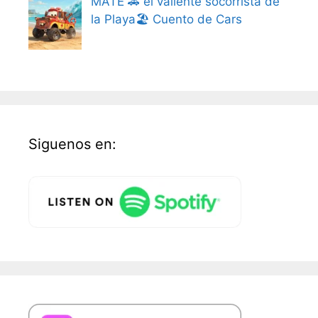
MATE 🚗 el valiente socorrista de
la Playa🏖️ Cuento de Cars
Siguenos en: