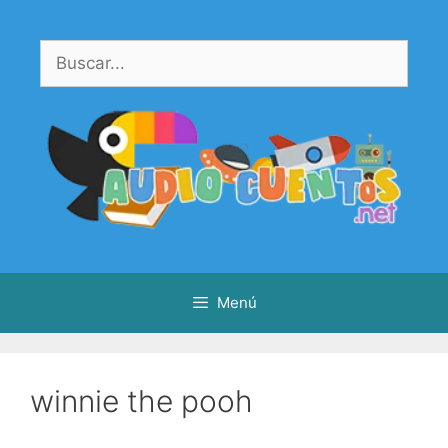
Saltar
al
Buscar:
contenido
Menú
winnie the pooh