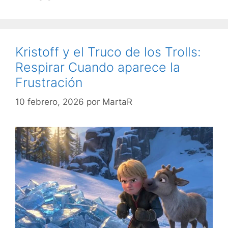
Kristoff y el Truco de los Trolls:
Respirar Cuando aparece la
Frustración
10 febrero, 2026
por
MartaR