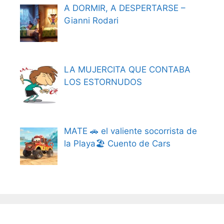
A DORMIR, A DESPERTARSE –
Gianni Rodari
LA MUJERCITA QUE CONTABA
LOS ESTORNUDOS
MATE 🚗 el valiente socorrista de
la Playa🏖️ Cuento de Cars