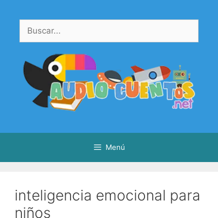
Saltar
al
Buscar:
contenido
Menú
inteligencia emocional para
niños