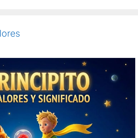
lores