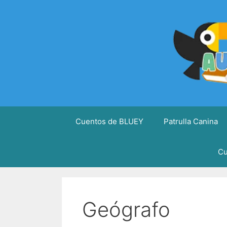
Saltar
al
contenido
Cuentos de BLUEY
Patrulla Canina
Cu
Geógrafo