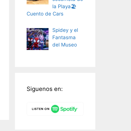
la Playa🏖️
Cuento de Cars
Spidey y el
Fantasma
del Museo
Siguenos en: