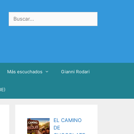
Buscar:
Más escuchados
Gianni Rodari
UE)
EL CAMINO
DE