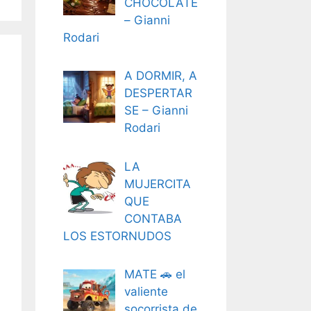
CHOCOLATE
– Gianni
Rodari
A DORMIR, A
DESPERTAR
SE – Gianni
Rodari
LA
MUJERCITA
QUE
CONTABA
LOS ESTORNUDOS
MATE 🚗 el
valiente
socorrista de