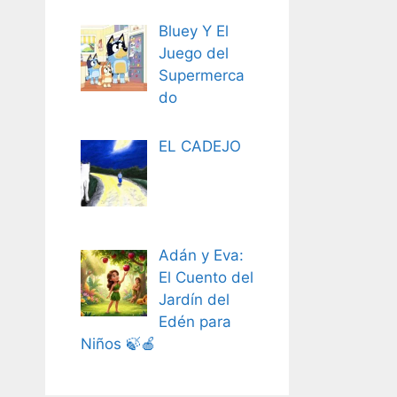
Bluey Y El
Juego del
Supermerca
do
EL CADEJO
Adán y Eva:
El Cuento del
Jardín del
Edén para
Niños 🍃🍎