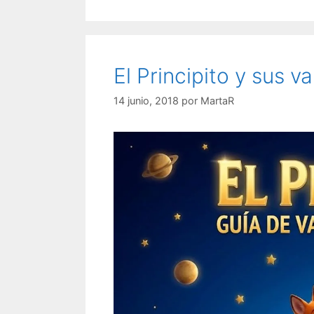
El Principito y sus va
14 junio, 2018
por
MartaR