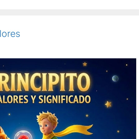
lores