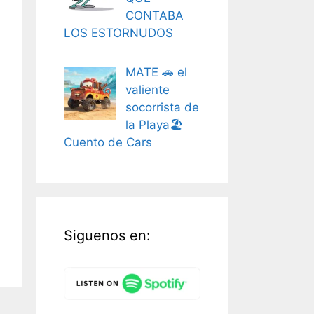
CONTABA
LOS ESTORNUDOS
MATE 🚗 el
valiente
socorrista de
la Playa🏖️
Cuento de Cars
Siguenos en: