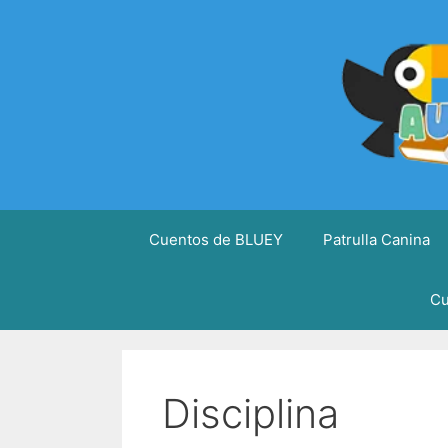
Saltar
al
contenido
Cuentos de BLUEY
Patrulla Canina
Cu
Disciplina