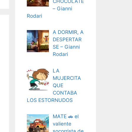
CHOCOLATE
– Gianni
Rodari
A DORMIR, A
DESPERTAR
SE – Gianni
Rodari
LA
MUJERCITA
QUE
CONTABA
LOS ESTORNUDOS
MATE 🚗 el
valiente
socorrista de