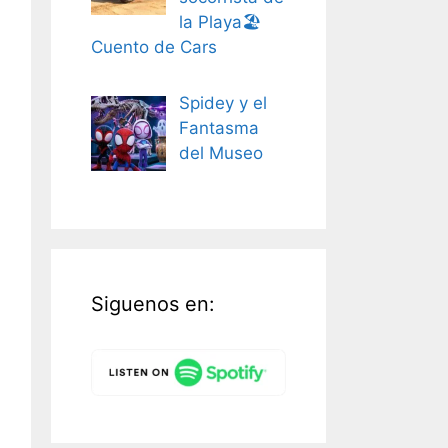
la Playa🏖️
Cuento de Cars
Spidey y el
Fantasma
del Museo
Siguenos en: