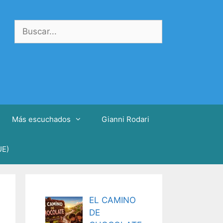
Buscar:
Más escuchados
Gianni Rodari
UE)
EL CAMINO
DE