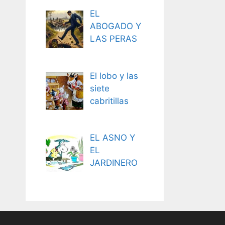
EL
ABOGADO Y
LAS PERAS
El lobo y las
siete
cabritillas
EL ASNO Y
EL
JARDINERO