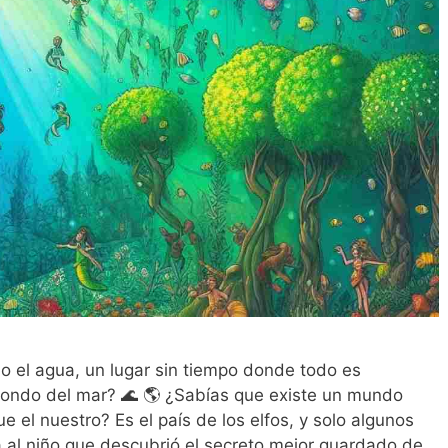
bajo el agua, un lugar sin tiempo donde todo es
l fondo del mar? 🌊 🌎 ¿Sabías que existe un mundo
 el nuestro? Es el país de los elfos, y solo algunos
 al niño que descubrió el secreto mejor guardado de