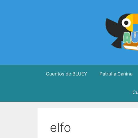
Saltar
al
contenido
Cuentos de BLUEY
Patrulla Canina
Cu
elfo