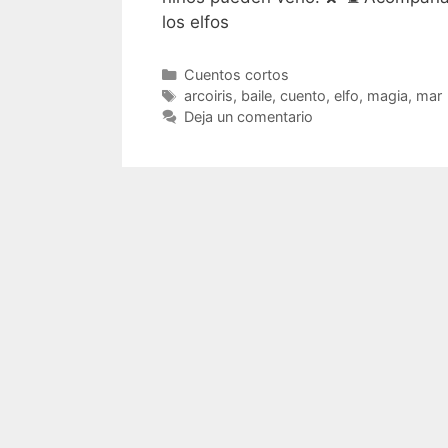
los elfos
Categorías
Cuentos cortos
Etiquetas
arcoiris
,
baile
,
cuento
,
elfo
,
magia
,
mar
Deja un comentario