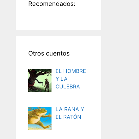
Recomendados:
Otros cuentos
EL HOMBRE
Y LA
CULEBRA
LA RANA Y
EL RATÓN