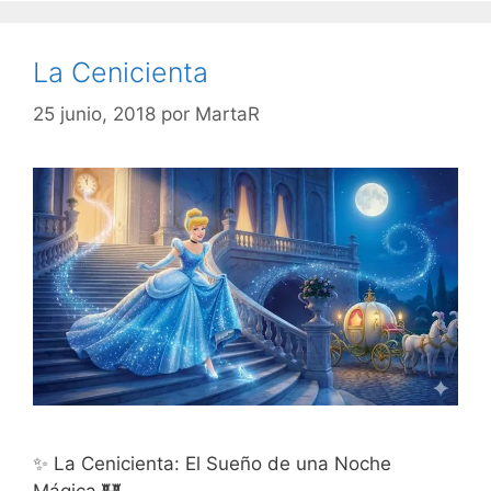
La Cenicienta
25 junio, 2018
por
MartaR
✨ La Cenicienta: El Sueño de una Noche
Mágica 🏰