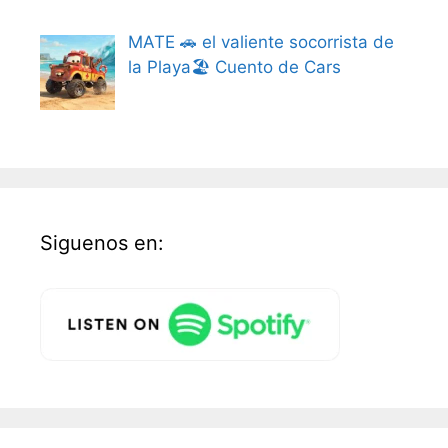
MATE 🚗 el valiente socorrista de
la Playa🏖️ Cuento de Cars
Siguenos en: