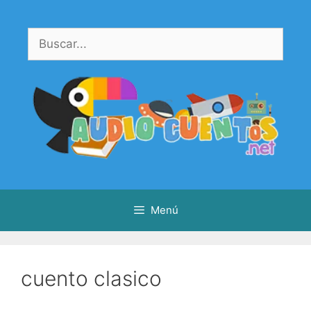
Saltar
al
Buscar:
contenido
Menú
cuento clasico