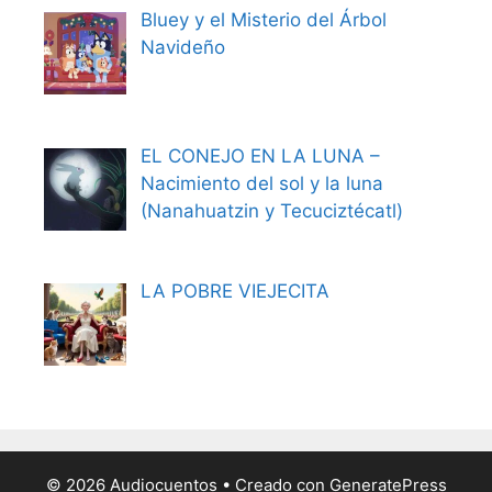
Bluey y el Misterio del Árbol
Navideño
EL CONEJO EN LA LUNA –
Nacimiento del sol y la luna
(Nanahuatzin y Tecuciztécatl)
LA POBRE VIEJECITA
© 2026 Audiocuentos
• Creado con
GeneratePress