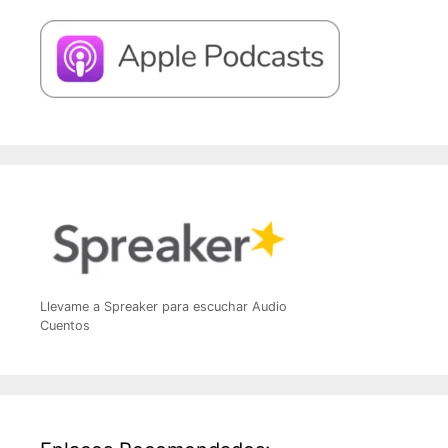
Llevame a Spreaker para escuchar Audio
Cuentos