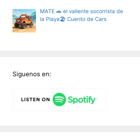
MATE 🚗 el valiente socorrista de
la Playa🏖️ Cuento de Cars
Siguenos en: