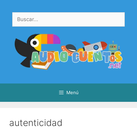
Saltar
al
Buscar:
contenido
Menú
autenticidad