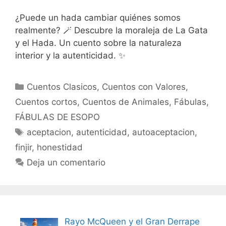
¿Puede un hada cambiar quiénes somos
realmente? 🪄 Descubre la moraleja de La Gata
y el Hada. Un cuento sobre la naturaleza
interior y la autenticidad. ✨
Categorías
Cuentos Clasicos
,
Cuentos con Valores
,
Cuentos cortos
,
Cuentos de Animales
,
Fábulas
,
FÁBULAS DE ESOPO
Etiquetas
aceptacion
,
autenticidad
,
autoaceptacion
,
finjir
,
honestidad
Deja un comentario
Rayo McQueen y el Gran Derrape