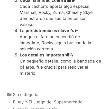
Cada habilidad cuenta 💼🐕
Cada cachorro aporta algo especial:
Marshall, Rocky, Zuma, Chase y Skye
demostraron que sus talentos son
valiosos.
La persistencia es clave 🔧✨
Aunque el faro no encendió de
inmediato, Rocky siguió buscando la
solución correcta.
Los detalles importan 🕊️🔍
Un pequeño detalle, como la bandada de
pájaros, fue crucial para resolver el
misterio.
Categorías
Sin categoría
Bluey Y El Juego del Supermercado