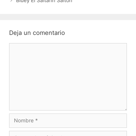
Bluey El Saltarín Saltón
Deja un comentario
Comentario
Nombre
Correo