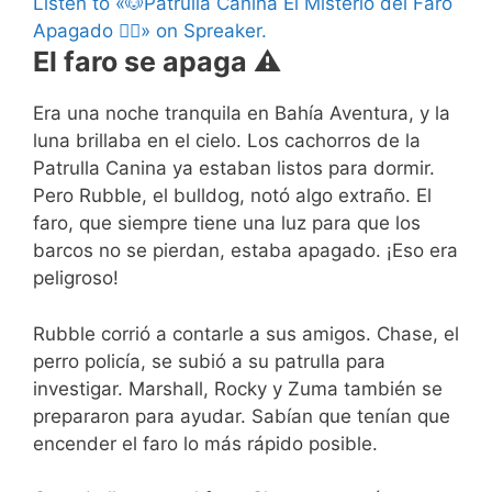
Listen to «🐶Patrulla Canina El Misterio del Faro
Apagado 🐕‍🦺» on Spreaker.
El faro se apaga ⚠️
Era una noche tranquila en Bahía Aventura, y la
luna brillaba en el cielo. Los cachorros de la
Patrulla Canina ya estaban listos para dormir.
Pero Rubble, el bulldog, notó algo extraño. El
faro, que siempre tiene una luz para que los
barcos no se pierdan, estaba apagado. ¡Eso era
peligroso!
Rubble corrió a contarle a sus amigos. Chase, el
perro policía, se subió a su patrulla para
investigar. Marshall, Rocky y Zuma también se
prepararon para ayudar. Sabían que tenían que
encender el faro lo más rápido posible.