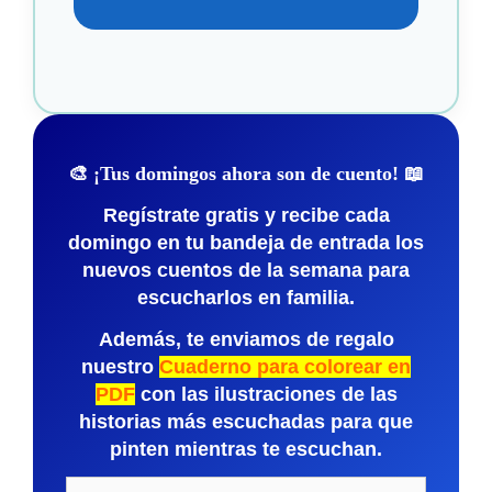
🎨
¡Tus domingos ahora son de cuento! 📖
Regístrate gratis y
recibe cada
domingo en tu bandeja de entrada los
nuevos cuentos de la semana
para
escucharlos en familia.
Además, te enviamos de regalo
nuestro
Cuaderno para colorear en
PDF
con las ilustraciones de las
historias más escuchadas para que
pinten mientras te escuchan.