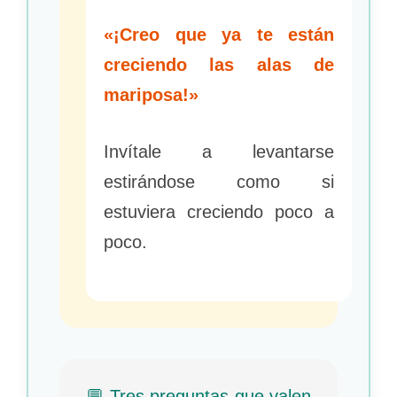
«¡Creo que ya te están
creciendo las alas de
mariposa!»
Invítale a levantarse
estirándose como si
estuviera creciendo poco a
poco.
💬 Tres preguntas que valen