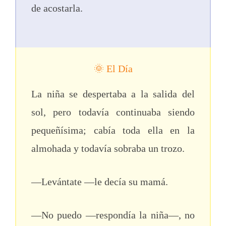
de acostarla.
🌞 El Día
La niña se despertaba a la salida del
sol, pero todavía continuaba siendo
pequeñísima; cabía toda ella en la
almohada y todavía sobraba un trozo.
—Levántate —le decía su mamá.
—No puedo —respondía la niña—, no