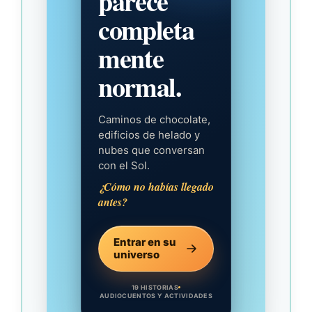
parece
completa
mente
normal.
Caminos de chocolate,
edificios de helado y
nubes que conversan
con el Sol.
¿Cómo no habías llegado
antes?
Entrar en su
universo
19 HISTORIAS
AUDIOCUENTOS Y ACTIVIDADES