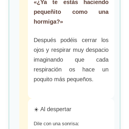
«¿Ya te estás haciendo
pequeñito como una
hormiga?»
Después podéis cerrar los
ojos y respirar muy despacio
imaginando que cada
respiración os hace un
poquito más pequeños.
☀️ Al despertar
Dile con una sonrisa: