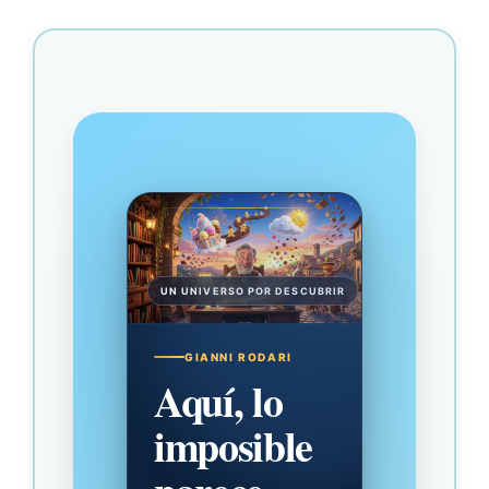
UN UNIVERSO POR DESCUBRIR
GIANNI RODARI
Aquí, lo
imposible