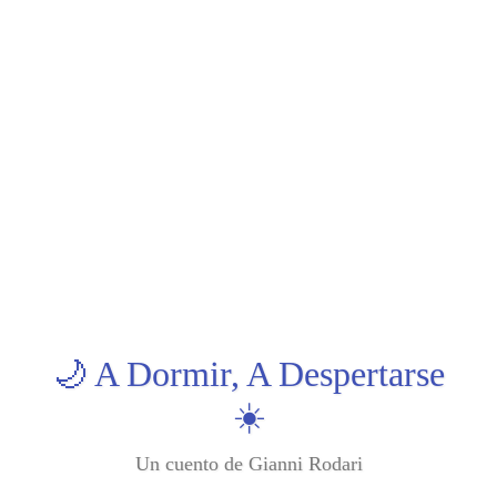
🌙 A Dormir, A Despertarse
☀️
Un cuento de Gianni Rodari