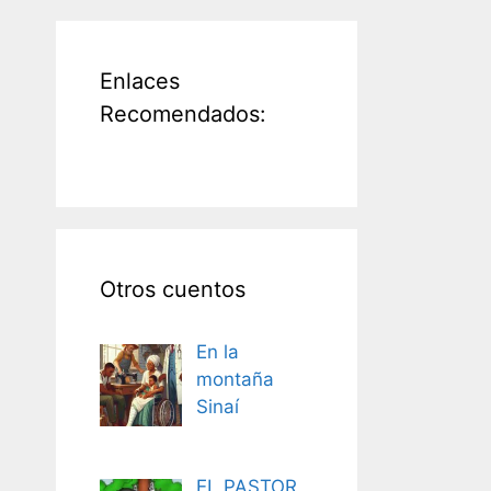
Enlaces
Recomendados:
Otros cuentos
En la
montaña
Sinaí
EL PASTOR