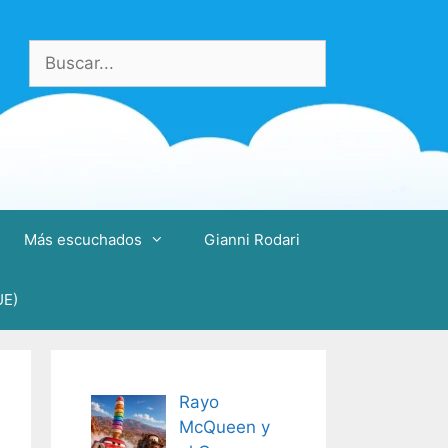
Buscar:
Más escuchados
Gianni Rodari
UE)
Rayo
McQueen y