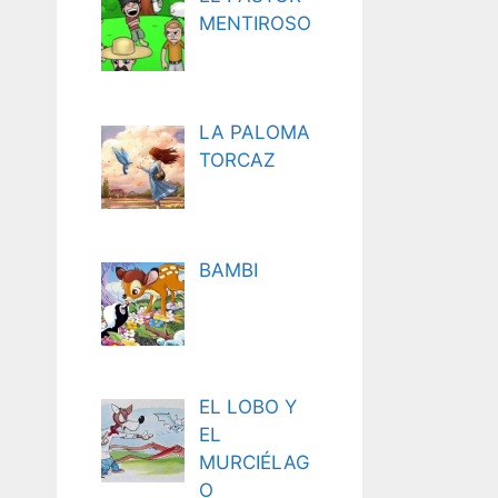
MENTIROSO
LA PALOMA
TORCAZ
BAMBI
EL LOBO Y
EL
MURCIÉLAG
O