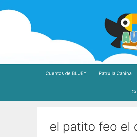
Saltar
al
contenido
Cuentos de BLUEY
Patrulla Canina
Cu
el patito feo el