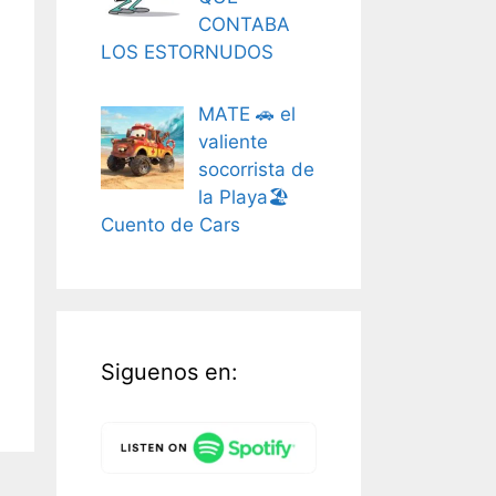
CONTABA
LOS ESTORNUDOS
MATE 🚗 el
valiente
socorrista de
la Playa🏖️
Cuento de Cars
Siguenos en: