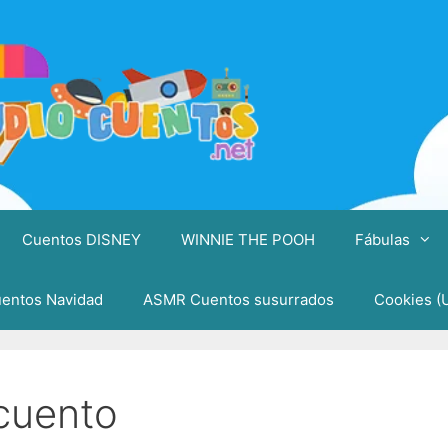
Cuentos DISNEY
WINNIE THE POOH
Fábulas
entos Navidad
ASMR Cuentos susurrados
Cookies (
 cuento