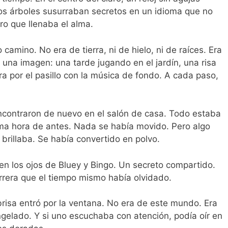
los árboles susurraban secretos en un idioma que no
ro que llenaba el alma.
camino. No era de tierra, ni de hielo, ni de raíces. Era
na imagen: una tarde jugando en el jardín, una risa
a por el pasillo con la música de fondo. A cada paso,
encontraron de nuevo en el salón de casa. Todo estaba
isma hora de antes. Nada se había movido. Pero algo
 brillaba. Se había convertido en polvo.
en los ojos de Bluey y Bingo. Un secreto compartido.
rrera que el tiempo mismo había olvidado.
risa entró por la ventana. No era de este mundo. Era
ngelado. Y si uno escuchaba con atención, podía oír en