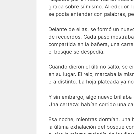
giraba sobre sí mismo. Alrededor, 
se podía entender con palabras, pe
Delante de ellas, se formó un nuevo 
de recuerdos. Cada paso mostraba u
compartida en la bañera, una carrer
el bosque se despedía.
Cuando dieron el último salto, se 
en su lugar. El reloj marcaba la m
era distinto. La hoja plateada ya no
Y sin embargo, algo nuevo brillaba 
Una certeza: habían corrido una ca
Esa noche, mientras dormían, una b
la última exhalación del bosque co