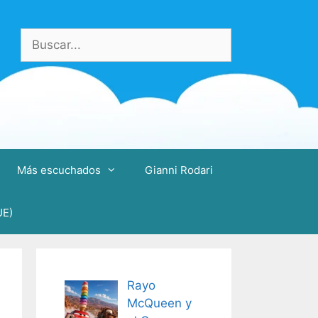
Buscar:
Más escuchados
Gianni Rodari
UE)
Rayo
McQueen y