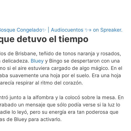
l Bosque Congelado✨ | Audiocuentos ✨» on Spreaker.
que detuvo el tiempo
elos de Brisbane, teñido de tonos naranja y rosados,
n delicadeza.
Bluey
y Bingo se despertaron con una
o si el aire estuviera cargado de algo mágico. En el
jaba suavemente una hoja por el suelo. Era una hoja
arecía respirar al ritmo del corazón.
ntró junto a la alfombra y la colocó sobre la mesa. En
 grabado un mensaje que sólo podía verse si la luz lo
adie lo leyó, pero su energía era tan poderosa que
as de Bluey para activarlo.