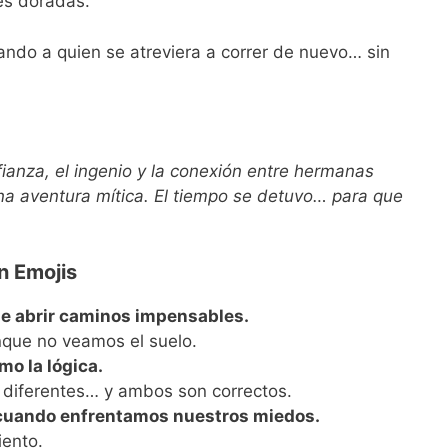
res doradas.
ando a quien se atreviera a correr de nuevo… sin
ianza, el ingenio y la conexión entre hermanas
na aventura mítica. El tiempo se detuvo… para que
n Emojis
ede abrir caminos impensables.
que no veamos el suelo.
mo la lógica.
 diferentes… y ambos son correctos.
 cuando enfrentamos nuestros miedos.
iento.