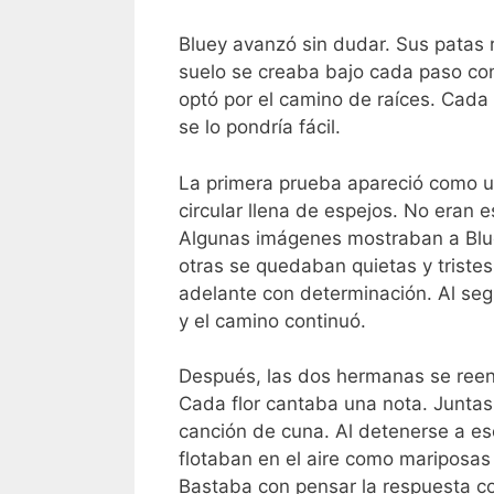
Bluey avanzó sin dudar. Sus patas 
suelo se creaba bajo cada paso con
optó por el camino de raíces. Cada
se lo pondría fácil.
La primera prueba apareció como u
circular llena de espejos. No eran e
Algunas imágenes mostraban a Bluey
otras se quedaban quietas y tristes
adelante con determinación. Al segu
y el camino continuó.
Después, las dos hermanas se reenc
Cada flor cantaba una nota. Junta
canción de cuna. Al detenerse a e
flotaban en el aire como mariposas
Bastaba con pensar la respuesta co