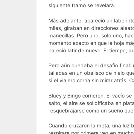
siguiente tramo se revelara.
Más adelante, apareció un laberinto
miles, giraban en direcciones aleato
manecillas. Pero uno, solo uno, hac
momento exacto en que la hoja mág
pareció latir de nuevo. El tiempo,
Pero aún quedaba el desafío final: 
talladas en un obelisco de hielo qu
si el viajero corría sin mirar atrás.
Bluey y Bingo corrieron. El vacío s
salto, el aire se solidificaba en p
resquebrajarse como un sueño que s
Cuando cruzaron la meta, una luz b
respirara por primera vez en mucho t