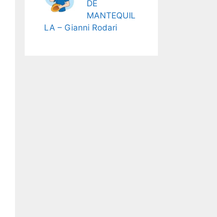
DE
MANTEQUIL
LA – Gianni Rodari