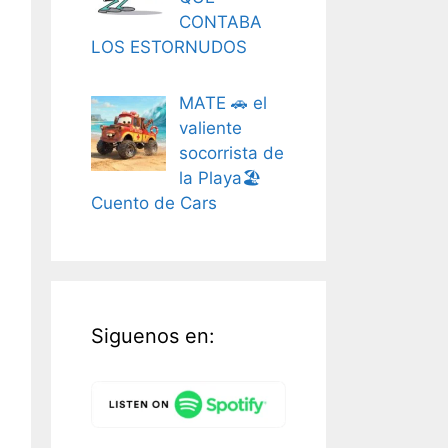
CONTABA
LOS ESTORNUDOS
MATE 🚗 el
valiente
socorrista de
la Playa🏖️
Cuento de Cars
Siguenos en: