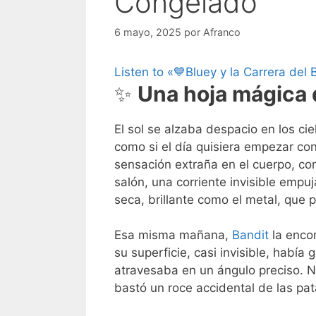
Congelado
6 mayo, 2025
por
Afranco
Listen to «💙Bluey y la Carrera de
✨
Una hoja mágica 
El sol se alzaba despacio en los ci
como si el día quisiera empezar co
sensación extraña en el cuerpo, com
salón, una corriente invisible empu
seca, brillante como el metal, que p
Esa misma mañana,
Bandit
la enco
su superficie, casi invisible, había
atravesaba en un ángulo preciso. N
bastó un roce accidental de las pat