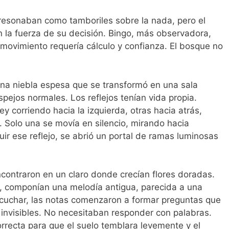
resonaban como tamboriles sobre la nada, pero el
 la fuerza de su decisión. Bingo, más observadora,
 movimiento requería cálculo y confianza. El bosque no
na niebla espesa que se transformó en una sala
spejos normales. Los reflejos tenían vida propia.
 corriendo hacia la izquierda, otras hacia atrás,
. Solo una se movía en silencio, mirando hacia
ir ese reflejo, se abrió un portal de ramas luminosas
ontraron en un claro donde crecían flores doradas.
s, componían una melodía antigua, parecida a una
scuchar, las notas comenzaron a formar preguntas que
 invisibles. No necesitaban responder con palabras.
rrecta para que el suelo temblara levemente y el