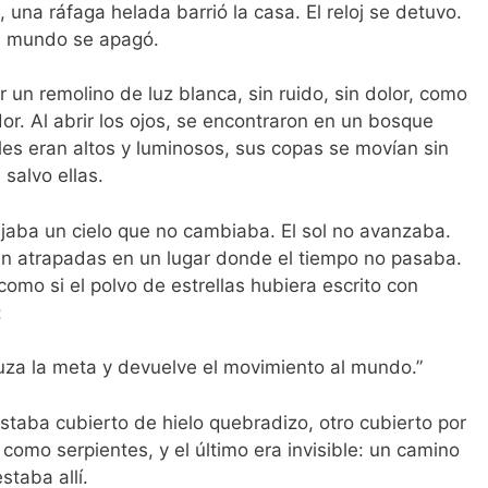
 una ráfaga helada barrió la casa. El reloj se detuvo.
El mundo se apagó.
 un remolino de luz blanca, sin ruido, sin dolor, como
dor. Al abrir los ojos, se encontraron en un bosque
les eran altos y luminosos, sus copas se movían sin
 salvo ellas.
flejaba un cielo que no cambiaba. El sol no avanzaba.
n atrapadas en un lugar donde el tiempo no pasaba.
 como si el polvo de estrellas hubiera escrito con
:
uza la meta y devuelve el movimiento al mundo.”
estaba cubierto de hielo quebradizo, otro cubierto por
como serpientes, y el último era invisible: un camino
staba allí.