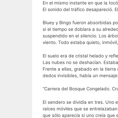
En el mismo instante en que la tocó,
El sonido del tráfico desapareció. 
Bluey y Bingo fueron absorbidas por
si el tiempo se doblara a su alrede
suspendido en el silencio. Los árbo
viento. Todo estaba quieto, inmóvil,
El suelo era de cristal helado y re
Las nubes no se deshacían. Estaba
Frente a ellas, grabado en la tierra
dedos invisibles, había un mensaje
“Carrera del Bosque Congelado. Cr
El sendero se dividía en tres. Uno 
raíces móviles que se entrelazaban 
que sólo aparecía si uno creía que e