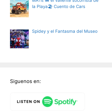
MATE 🚗 el valiente socorrista de
la Playa🏖️ Cuento de Cars
Spidey y el Fantasma del Museo
Siguenos en: