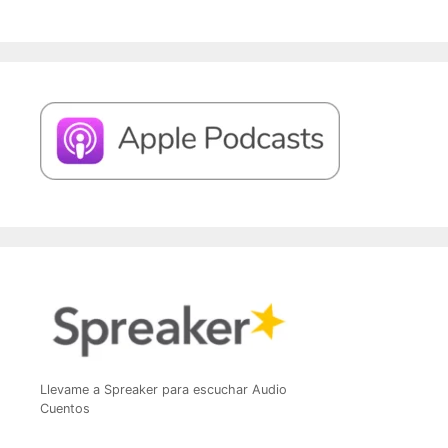
Llevame a Spreaker para escuchar Audio
Cuentos