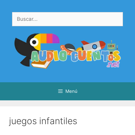
Saltar
al
Buscar:
contenido
Menú
juegos infantiles