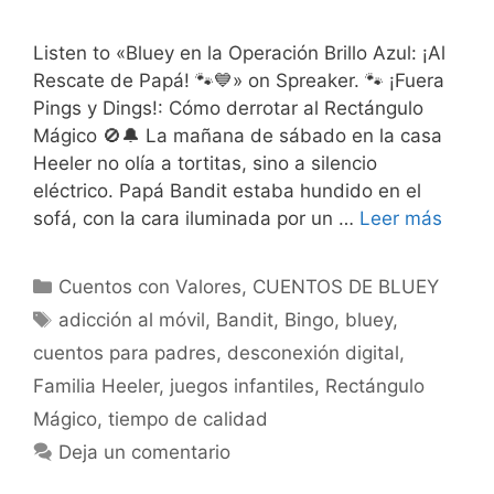
Listen to «Bluey en la Operación Brillo Azul: ¡Al
Rescate de Papá! 🐾💙» on Spreaker. 🐾 ¡Fuera
Pings y Dings!: Cómo derrotar al Rectángulo
Mágico 🚫🔔 La mañana de sábado en la casa
Heeler no olía a tortitas, sino a silencio
eléctrico. Papá Bandit estaba hundido en el
sofá, con la cara iluminada por un …
Leer más
Categorías
Cuentos con Valores
,
CUENTOS DE BLUEY
Etiquetas
adicción al móvil
,
Bandit
,
Bingo
,
bluey
,
cuentos para padres
,
desconexión digital
,
Familia Heeler
,
juegos infantiles
,
Rectángulo
Mágico
,
tiempo de calidad
Deja un comentario