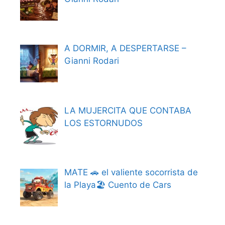
A DORMIR, A DESPERTARSE –
Gianni Rodari
LA MUJERCITA QUE CONTABA
LOS ESTORNUDOS
MATE 🚗 el valiente socorrista de
la Playa🏖️ Cuento de Cars