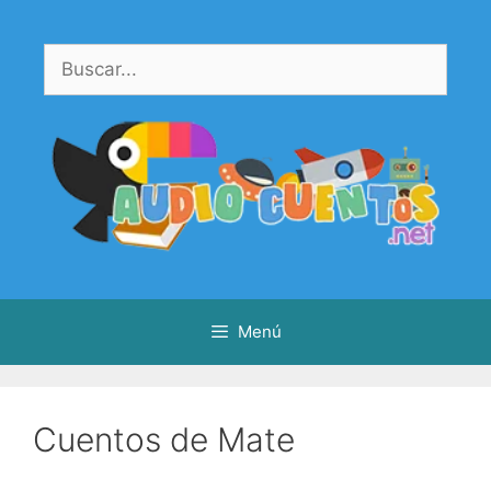
Saltar
al
Buscar:
contenido
Menú
Cuentos de Mate