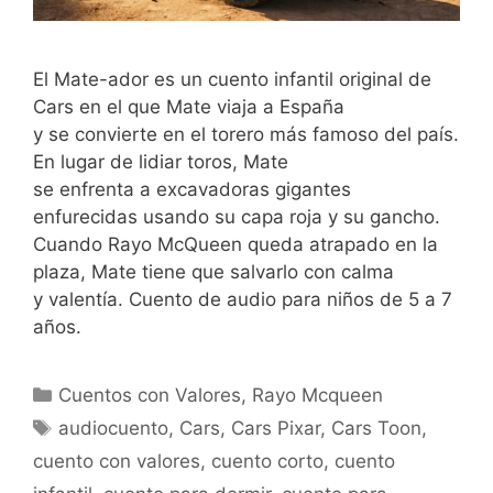
El Mate-ador es un cuento infantil original de
Cars en el que Mate viaja a España
y se convierte en el torero más famoso del país.
En lugar de lidiar toros, Mate
se enfrenta a excavadoras gigantes
enfurecidas usando su capa roja y su gancho.
Cuando Rayo McQueen queda atrapado en la
plaza, Mate tiene que salvarlo con calma
y valentía. Cuento de audio para niños de 5 a 7
años.
Categorías
Cuentos con Valores
,
Rayo Mcqueen
Etiquetas
audiocuento
,
Cars
,
Cars Pixar
,
Cars Toon
,
cuento con valores
,
cuento corto
,
cuento