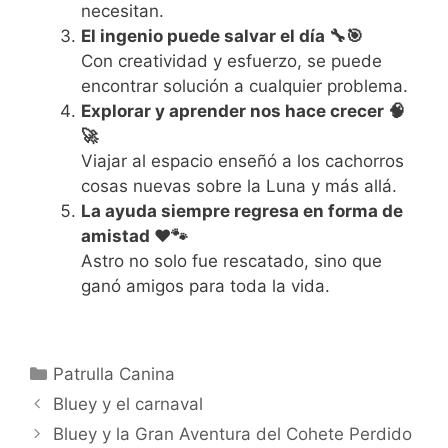
necesitan.
El ingenio puede salvar el día 🔧🎯
Con creatividad y esfuerzo, se puede
encontrar solución a cualquier problema.
Explorar y aprender nos hace crecer 🧠
🚀
Viajar al espacio enseñó a los cachorros
cosas nuevas sobre la Luna y más allá.
La ayuda siempre regresa en forma de
amistad ❤️🐾
Astro no solo fue rescatado, sino que
ganó amigos para toda la vida.
Categorías
Patrulla Canina
Bluey y el carnaval
Bluey y la Gran Aventura del Cohete Perdido