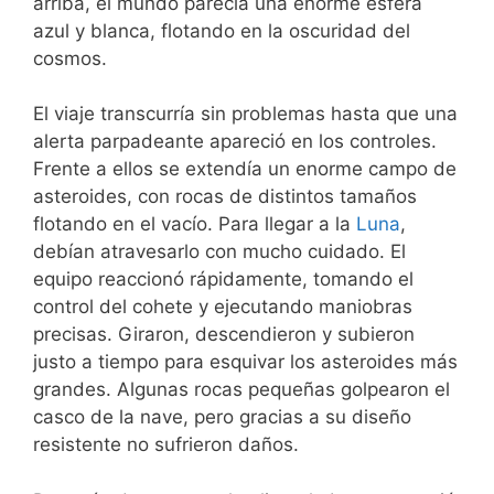
arriba, el mundo parecía una enorme esfera
azul y blanca, flotando en la oscuridad del
cosmos.
El viaje transcurría sin problemas hasta que una
alerta parpadeante apareció en los controles.
Frente a ellos se extendía un enorme campo de
asteroides, con rocas de distintos tamaños
flotando en el vacío. Para llegar a la
Luna
,
debían atravesarlo con mucho cuidado. El
equipo reaccionó rápidamente, tomando el
control del cohete y ejecutando maniobras
precisas. Giraron, descendieron y subieron
justo a tiempo para esquivar los asteroides más
grandes. Algunas rocas pequeñas golpearon el
casco de la nave, pero gracias a su diseño
resistente no sufrieron daños.