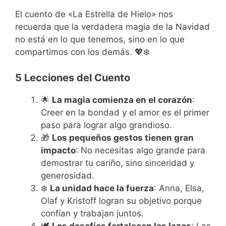
El cuento de «La Estrella de Hielo» nos
recuerda que la verdadera magia de la Navidad
no está en lo que tenemos, sino en lo que
compartimos con los demás. 💖❄️
5 Lecciones del Cuento
🌟
La magia comienza en el corazón
:
Creer en la bondad y el amor es el primer
paso para lograr algo grandioso.
🎁
Los pequeños gestos tienen gran
impacto
: No necesitas algo grande para
demostrar tu cariño, sino sinceridad y
generosidad.
❄️
La unidad hace la fuerza
: Anna, Elsa,
Olaf y Kristoff logran su objetivo porque
confían y trabajan juntos.
🕊️
Los desafíos fortalecen los lazos
: Las