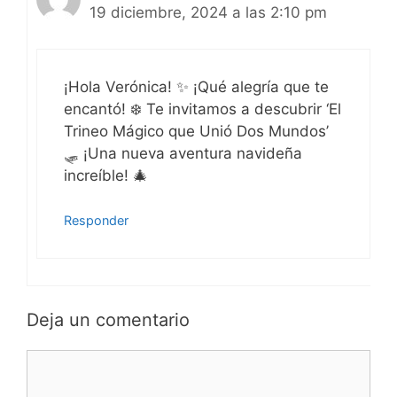
19 diciembre, 2024 a las 2:10 pm
¡Hola Verónica! ✨ ¡Qué alegría que te
encantó! ❄️ Te invitamos a descubrir ‘El
Trineo Mágico que Unió Dos Mundos’
🛷 ¡Una nueva aventura navideña
increíble! 🎄
Responder
Deja un comentario
Comentario