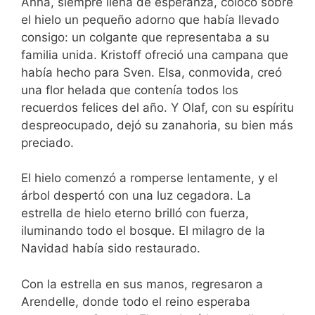
Anna, siempre llena de esperanza, colocó sobre
el hielo un pequeño adorno que había llevado
consigo: un colgante que representaba a su
familia unida. Kristoff ofreció una campana que
había hecho para Sven. Elsa, conmovida, creó
una flor helada que contenía todos los
recuerdos felices del año. Y Olaf, con su espíritu
despreocupado, dejó su zanahoria, su bien más
preciado.
El hielo comenzó a romperse lentamente, y el
árbol despertó con una luz cegadora. La
estrella de hielo eterno brilló con fuerza,
iluminando todo el bosque. El milagro de la
Navidad había sido restaurado.
Con la estrella en sus manos, regresaron a
Arendelle, donde todo el reino esperaba