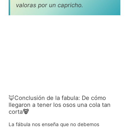
valoras por un capricho.
🦊Conclusión de la fabula: De cómo
llegaron a tener los osos una cola tan
corta
🐻
La fábula nos enseña que no debemos