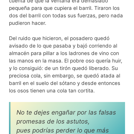
cuenta de que la ventana era demasiado
pequeña para que cupiera el barril. Tiraron los
dos del barril con todas sus fuerzas, pero nada
pudieron hacer.
Del ruido que hicieron, el posadero quedó
avisado de lo que pasaba y bajó corriendo al
almacén para pillar a los ladrones de vino con
las manos en la masa. El pobre oso quería huir,
y lo consiguió: de un tirón quedó liberado. Su
preciosa cola, sin embargo, se quedó atada al
barril en el suelo del sótano y desde entonces
los osos tienen una cola tan cortita.
No te dejes engañar por las falsas
promesas de los astutos,
pues podrías perder lo que más