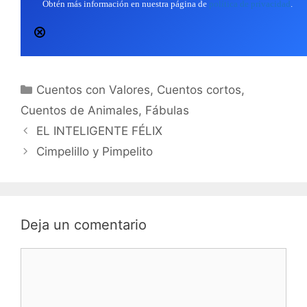
Obtén más información en nuestra página de
política de privacidad
.
Categorías
Cuentos con Valores
,
Cuentos cortos
,
Cuentos de Animales
,
Fábulas
EL INTELIGENTE FÉLIX
Cimpelillo y Pimpelito
Deja un comentario
Comentario