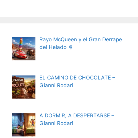
Rayo McQueen y el Gran Derrape
del Helado 🍦
EL CAMINO DE CHOCOLATE –
Gianni Rodari
A DORMIR, A DESPERTARSE –
Gianni Rodari