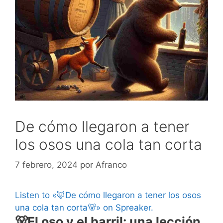
De cómo llegaron a tener
los osos una cola tan corta
7 febrero, 2024
por
Afranco
Listen to «🦊De cómo llegaron a tener los osos
una cola tan corta🐻» on Spreaker.
🐻El oso y el barril: una lección