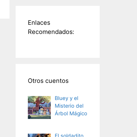
Enlaces
Recomendados:
Otros cuentos
Bluey y el
Misterio del
Árbol Mágico
El soldadito