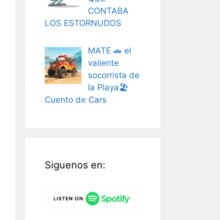
CONTABA
LOS ESTORNUDOS
MATE 🚗 el
valiente
socorrista de
la Playa🏖️
Cuento de Cars
Siguenos en: