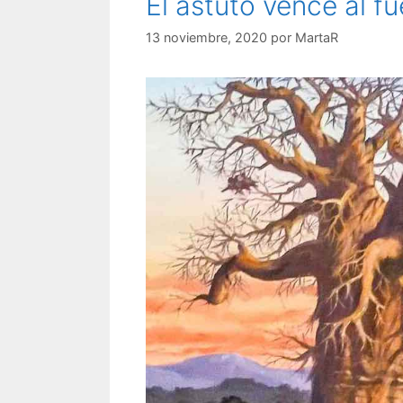
El astuto vence al fu
13 noviembre, 2020
por
MartaR