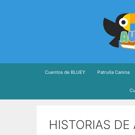
Saltar
al
contenido
Cuentos de BLUEY
Patrulla Canina
Cu
HISTORIAS DE