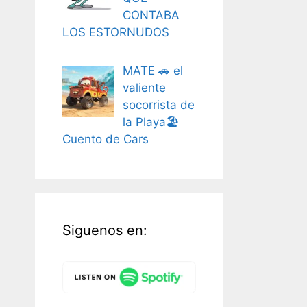
CONTABA
LOS ESTORNUDOS
MATE 🚗 el
valiente
socorrista de
la Playa🏖️
Cuento de Cars
Siguenos en: