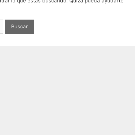
trar lo que estás buscando. Quizá pueda ayudarte