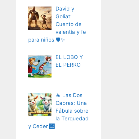
David y
Goliat:
Cuento de
valentía y fe
para niños 🛡️✨
EL LOBO Y
EL PERRO
🐐 Las Dos
Cabras: Una
Fábula sobre
la Terquedad
y Ceder 🌉