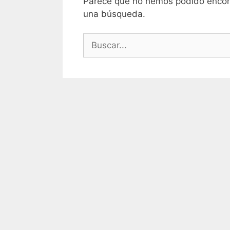
Parece que no hemos podido encon
una búsqueda.
Buscar: