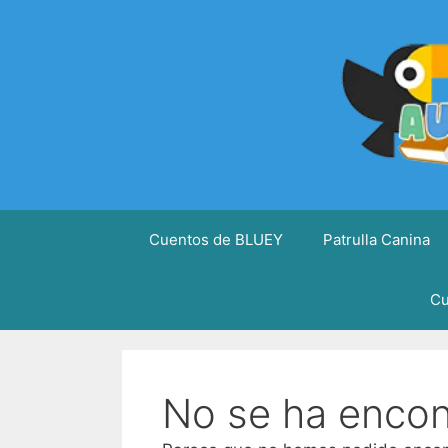
Saltar
al
contenido
Cuentos de BLUEY
Patrulla Canina
Cu
No se ha enco