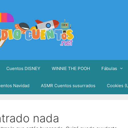
Cuentos DISNEY
WINNIE THE POOH
Fábulas
entos Navidad
ASMR Cuentos susurrados
Cookies (
ntrado nada