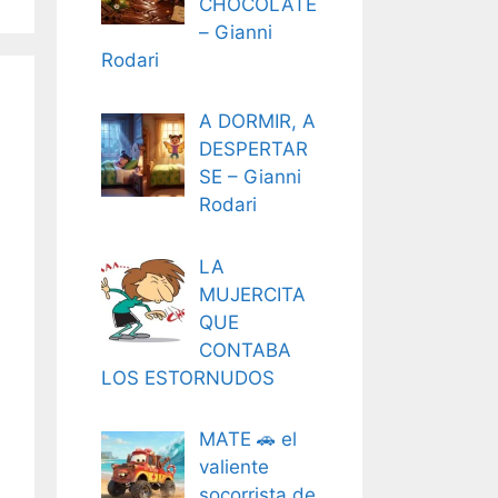
CHOCOLATE
– Gianni
Rodari
A DORMIR, A
DESPERTAR
SE – Gianni
Rodari
LA
MUJERCITA
QUE
CONTABA
LOS ESTORNUDOS
MATE 🚗 el
valiente
socorrista de