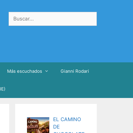
Buscar:
Más escuchados
Gianni Rodari
UE)
EL CAMINO
DE