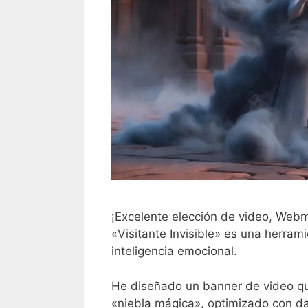
¡Excelente elección de video, Webm
«Visitante Invisible» es una herrami
inteligencia emocional.
He diseñado un banner de video qu
«niebla mágica», optimizado con d