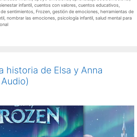
bienestar infantil
,
cuentos con valores
,
cuentos educativos
,
n de sentimientos
,
Frozen
,
gestión de emociones
,
herramientas de
til
,
nombrar las emociones
,
psicología infantil
,
salud mental para
onal
 historia de Elsa y Anna
 Audio)