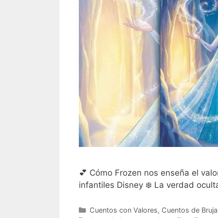
💕 Cómo Frozen nos enseña el valo
infantiles Disney ❄️ La verdad ocul
Categorías
Cuentos con Valores
,
Cuentos de Bruja