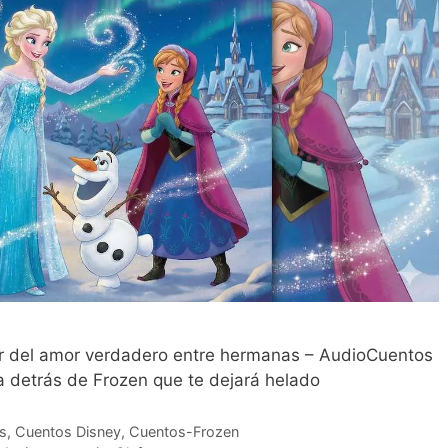
r del amor verdadero entre hermanas – AudioCuentos
ta detrás de Frozen que te dejará helado
s
,
Cuentos Disney
,
Cuentos-Frozen