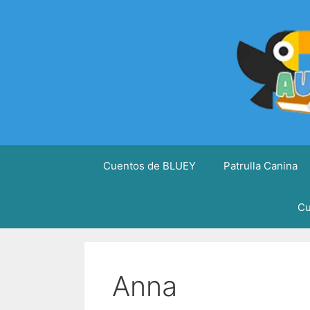
Saltar
al
contenido
Cuentos de BLUEY
Patrulla Canina
Cu
Anna