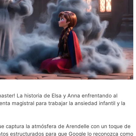
aster! La historia de Elsa y Anna enfrentando al
enta magistral para trabajar la ansiedad infantil y la
e captura la atmósfera de Arendelle con un toque de
atos estructurados para que Google lo reconozca como