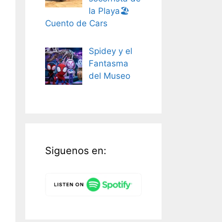
la Playa🏖️
Cuento de Cars
Spidey y el
Fantasma
del Museo
Siguenos en: