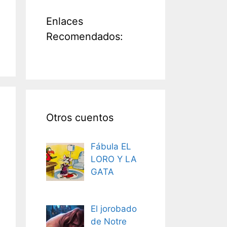
Enlaces
Recomendados:
Otros cuentos
Fábula EL
LORO Y LA
GATA
El jorobado
de Notre