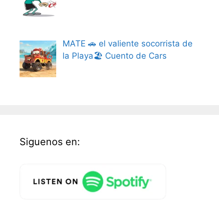
MATE 🚗 el valiente socorrista de
la Playa🏖️ Cuento de Cars
Siguenos en: