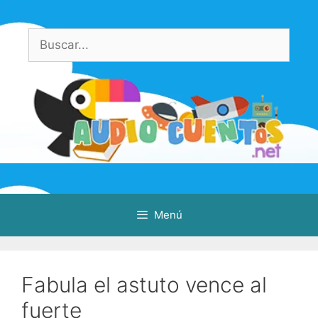
Saltar
al
Buscar:
contenido
Menú
Fabula el astuto vence al
fuerte