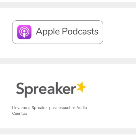
Llevame a Spreaker para escuchar Audio
Cuentos