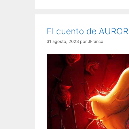
El cuento de AURO
31 agosto, 2023
por
JFranco