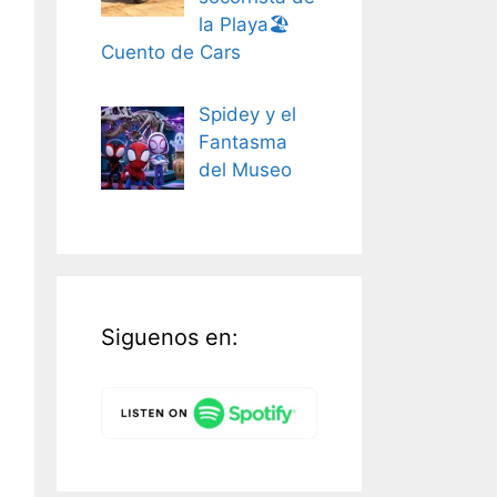
la Playa🏖️
Cuento de Cars
Spidey y el
Fantasma
del Museo
Siguenos en: