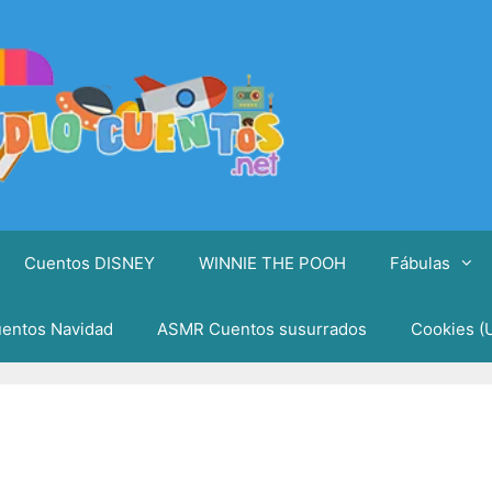
Cuentos DISNEY
WINNIE THE POOH
Fábulas
entos Navidad
ASMR Cuentos susurrados
Cookies (
e