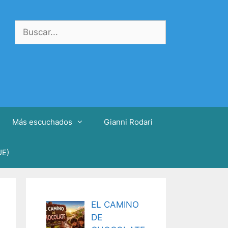
Buscar:
Más escuchados
Gianni Rodari
UE)
EL CAMINO
DE