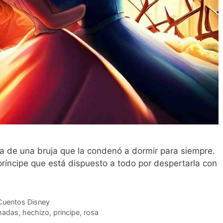
ma de una bruja que la condenó a dormir para siempre.
príncipe que está dispuesto a todo por despertarla con
Cuentos Disney
hadas
,
hechizo
,
principe
,
rosa