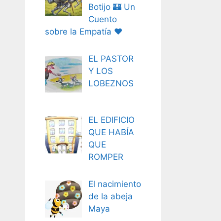
Botijo 🏰 Un
Cuento
sobre la Empatía ❤️
EL PASTOR
Y LOS
LOBEZNOS
EL EDIFICIO
QUE HABÍA
QUE
ROMPER
El nacimiento
de la abeja
Maya