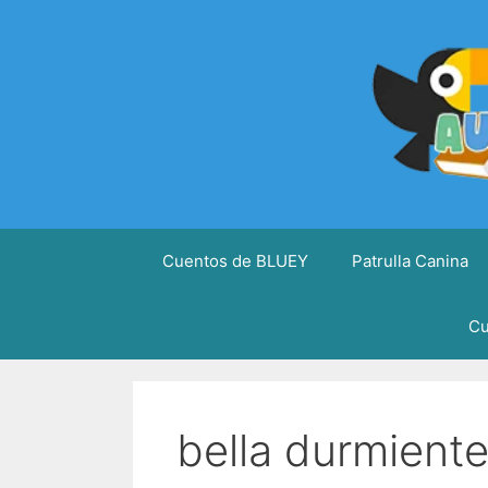
Saltar
al
contenido
Cuentos de BLUEY
Patrulla Canina
Cu
bella durmient