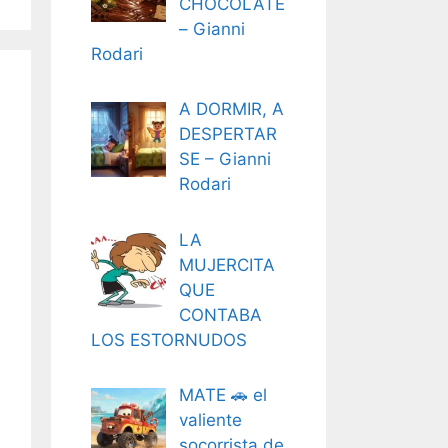
CHOCOLATE
– Gianni
Rodari
A DORMIR, A
DESPERTAR
SE – Gianni
Rodari
LA
MUJERCITA
QUE
CONTABA
LOS ESTORNUDOS
MATE 🚗 el
valiente
socorrista de