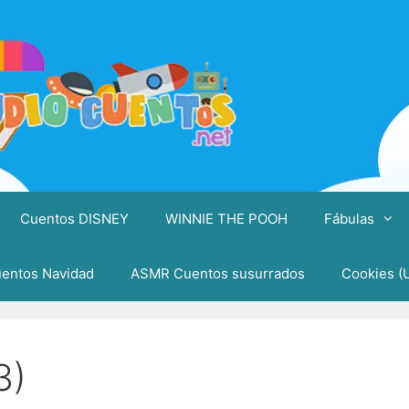
Cuentos DISNEY
WINNIE THE POOH
Fábulas
entos Navidad
ASMR Cuentos susurrados
Cookies (
3)