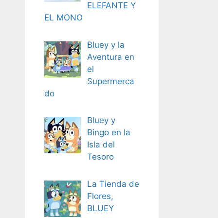
ELEFANTE Y
EL MONO
Bluey y la
Aventura en
el
Supermerca
do
Bluey y
Bingo en la
Isla del
Tesoro
La Tienda de
Flores,
BLUEY