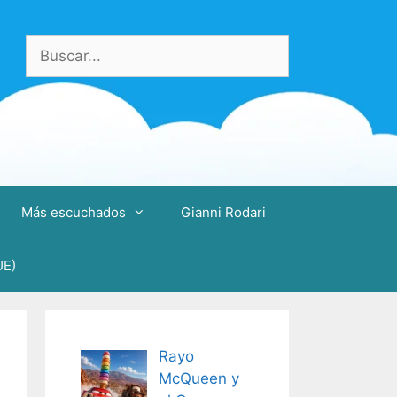
Buscar:
Más escuchados
Gianni Rodari
UE)
Rayo
McQueen y