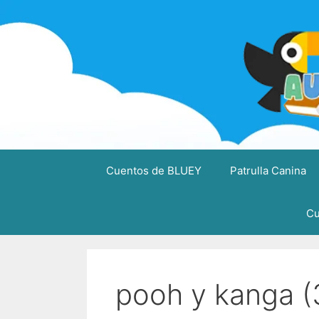
Saltar
al
contenido
Cuentos de BLUEY
Patrulla Canina
Cu
pooh y kanga (