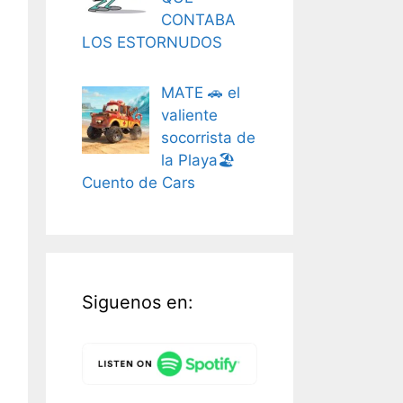
CONTABA
LOS ESTORNUDOS
MATE 🚗 el
valiente
socorrista de
la Playa🏖️
Cuento de Cars
Siguenos en: