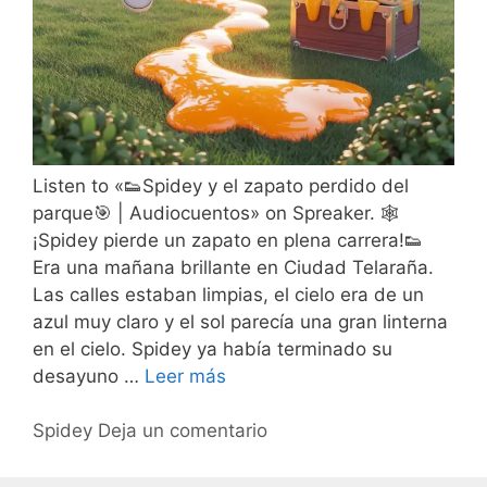
Listen to «👟Spidey y el zapato perdido del
parque🎯 | Audiocuentos» on Spreaker. 🕸️
¡Spidey pierde un zapato en plena carrera!👟
Era una mañana brillante en Ciudad Telaraña.
Las calles estaban limpias, el cielo era de un
azul muy claro y el sol parecía una gran linterna
en el cielo. Spidey ya había terminado su
desayuno …
Leer más
Spidey
Deja un comentario