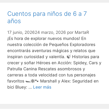
Cuentos para niños de 6 a 7
años
17 junio, 2026
24 marzo, 2026
por
MartaR
¡Es hora de explorar nuevos mundos! En
nuestra colección de Pequeños Exploradores
encontrarás aventuras mágicas y relatos que
inspiran curiosidad y valentía. 🍃 Historias para
crecer y soñar Héroes en Acción: Spidey, Cars y
Patrulla Canina Rescates asombrosos y
carreras a toda velocidad con tus personajes
favoritos 🏎️🕸️🐾 Marshall y Alex: Seguridad en
bici Bluey: …
Leer más