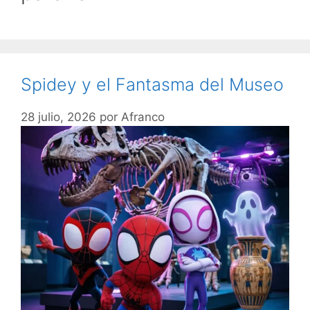
Spidey y el Fantasma del Museo
28 julio, 2026
por
Afranco