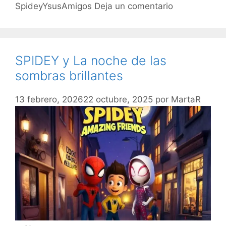
SpideyYsusAmigos
Deja un comentario
SPIDEY y La noche de las
sombras brillantes
13 febrero, 2026
22 octubre, 2025
por
MartaR