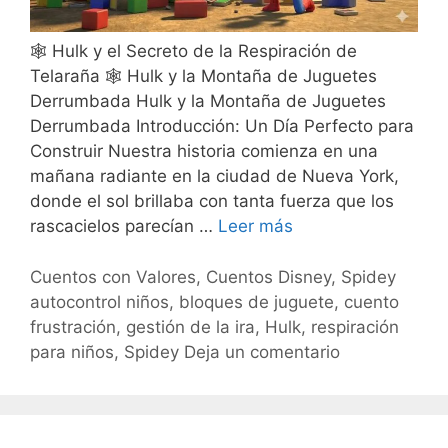
🕸️ Hulk y el Secreto de la Respiración de
Telaraña 🕸️ Hulk y la Montaña de Juguetes
Derrumbada Hulk y la Montaña de Juguetes
Derrumbada Introducción: Un Día Perfecto para
Construir Nuestra historia comienza en una
mañana radiante en la ciudad de Nueva York,
donde el sol brillaba con tanta fuerza que los
rascacielos parecían …
Leer más
Cuentos con Valores
,
Cuentos Disney
,
Spidey
autocontrol niños
,
bloques de juguete
,
cuento
frustración
,
gestión de la ira
,
Hulk
,
respiración
para niños
,
Spidey
Deja un comentario