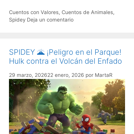
Cuentos con Valores
,
Cuentos de Animales
,
Spidey
Deja un comentario
SPIDEY 🌋 ¡Peligro en el Parque!
Hulk contra el Volcán del Enfado
29 marzo, 2026
22 enero, 2026
por
MartaR