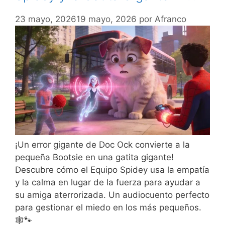
23 mayo, 2026
19 mayo, 2026
por
Afranco
¡Un error gigante de Doc Ock convierte a la
pequeña Bootsie en una gatita gigante!
Descubre cómo el Equipo Spidey usa la empatía
y la calma en lugar de la fuerza para ayudar a
su amiga aterrorizada. Un audiocuento perfecto
para gestionar el miedo en los más pequeños.
🕸️🐾