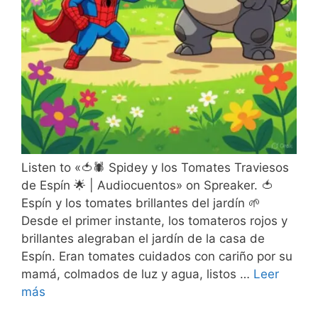
Listen to «🍅🕷️ Spidey y los Tomates Traviesos
de Espín 🌟 | Audiocuentos» on Spreaker. 🍅
Espín y los tomates brillantes del jardín 🌱
Desde el primer instante, los tomateros rojos y
brillantes alegraban el jardín de la casa de
Espín. Eran tomates cuidados con cariño por su
mamá, colmados de luz y agua, listos …
Leer
más