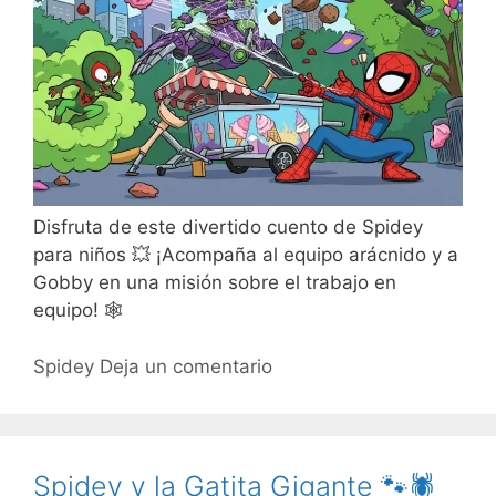
Disfruta de este divertido cuento de Spidey
para niños 💥 ¡Acompaña al equipo arácnido y a
Gobby en una misión sobre el trabajo en
equipo! 🕸️
Spidey
Deja un comentario
Spidey y la Gatita Gigante 🐾🕷️