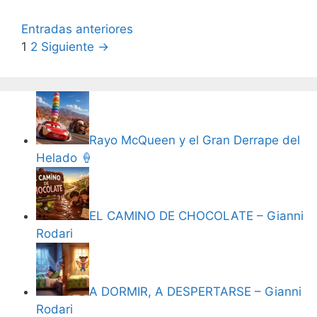
Entradas anteriores
1
2
Siguiente
→
Rayo McQueen y el Gran Derrape del
Helado 🍦
EL CAMINO DE CHOCOLATE – Gianni
Rodari
A DORMIR, A DESPERTARSE – Gianni
Rodari